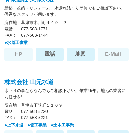
新築・改築・リフォーム、水漏れ詰まり等何でもご相談下さい。
優秀なスタッフが伺います。
所在地
草津市木川町４４９－２
電話
077-563-1771
FAX
077-563-1444
水道工事業
HP
電話
地図
E-Mail
株式会社 山元水道
水回りの事ならなんでもご相談下さい。創業45年。地元の業者に
お任せを!!
所在地
草津市下笠町１１６９
電話
077-568-5220
FAX
077-568-5221
上下水道
管工事業
土木工事業