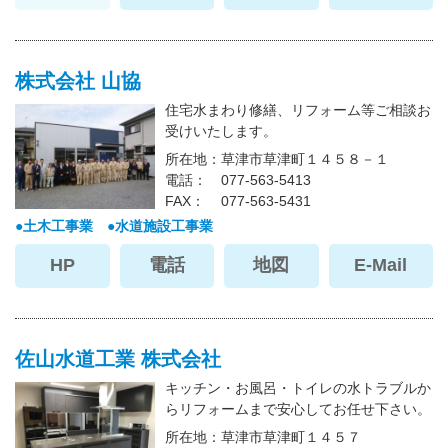
株式会社 山協
住宅水まわり修繕、リフォーム等ご相談お
受けいたします。
所在地
草津市草津町１４５８－１
電話
077-563-5413
FAX
077-563-5431
土木工事業
水道施設工事業
HP
電話
地図
E-Mail
佐山水道工業 株式会社
キッチン・お風呂・トイレの水トラブルか
らリフォームまで安心してお任せ下さい。
所在地
草津市草津町１４５７