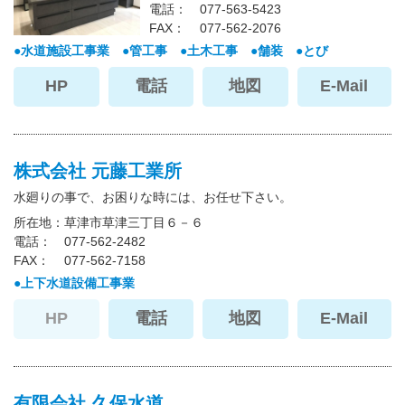
電話
077-563-5423
FAX
077-562-2076
水道施設工事業
管工事
土木工事
舗装
とび
HP
電話
地図
E-Mail
株式会社 元藤工業所
水廻りの事で、お困りな時には、お任せ下さい。
所在地
草津市草津三丁目６－６
電話
077-562-2482
FAX
077-562-7158
上下水道設備工事業
HP
電話
地図
E-Mail
有限会社 久保水道