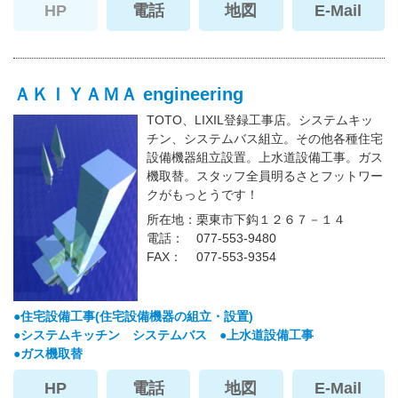
HP
電話
地図
E-Mail
ＡＫＩＹＡＭＡ engineering
TOTO、LIXIL登録工事店。システムキッ
チン、システムバス組立。その他各種住宅
設備機器組立設置。上水道設備工事。ガス
機取替。スタッフ全員明るさとフットワー
クがもっとうです！
所在地
栗東市下鈎１２６７－１４
電話
077-553-9480
FAX
077-553-9354
住宅設備工事(住宅設備機器の組立・設置)
システムキッチン システムバス
上水道設備工事
ガス機取替
HP
電話
地図
E-Mail