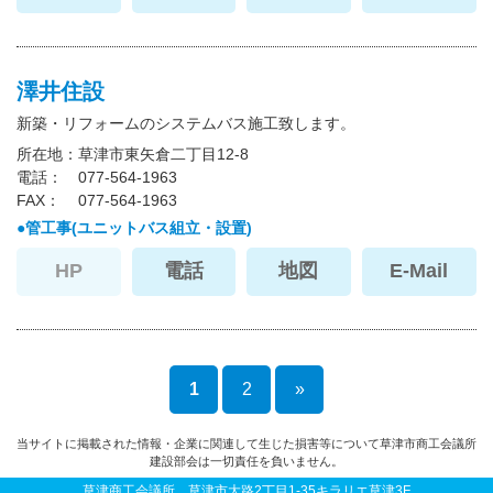
澤井住設
新築・リフォームのシステムバス施工致します。
所在地
草津市東矢倉二丁目12-8
電話
077-564-1963
FAX
077-564-1963
管工事(ユニットバス組立・設置)
HP
電話
地図
E-Mail
1
2
»
当サイトに掲載された情報・企業に関連して生じた損害等について草津市商工会議所
建設部会は一切責任を負いません。
草津商工会議所 草津市大路2丁目1-35キラリエ草津3F