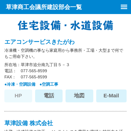
草津商工会議所建設部会一覧
エアコンサービスきたがわ
冷凍機・空調機の事なら家庭用から事務所・工場・大型まで何で
もご用命下さい。
所在地
草津市追分南九丁目５－３
電話
077-565-8599
FAX
077-565-8599
冷凍・空調設備
空調工事
HP
電話
地図
E-Mail
草津設備 株式会社